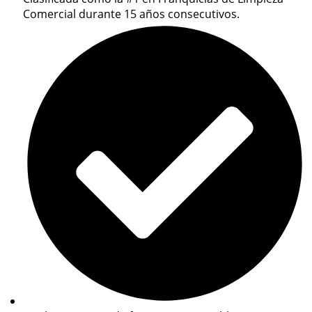
Comercial durante 15 años consecutivos.