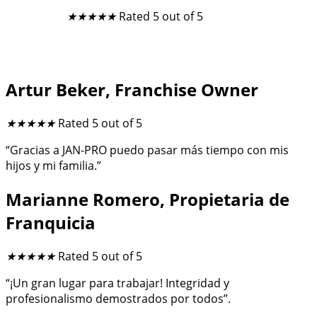
★
★
★
★
★
Rated 5 out of 5
Artur Beker, Franchise Owner
★
★
★
★
★
Rated 5 out of 5
“Gracias a JAN-PRO puedo pasar más tiempo con mis
hijos y mi familia.”
Marianne Romero, Propietaria de
Franquicia
★
★
★
★
★
Rated 5 out of 5
“¡Un gran lugar para trabajar! Integridad y
profesionalismo demostrados por todos”.