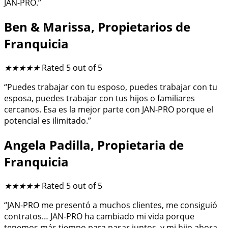
JAN-PRO.”
Ben & Marissa, Propietarios de
Franquicia
★
★
★
★
★
Rated 5 out of 5
“Puedes trabajar con tu esposo, puedes trabajar con tu
esposa, puedes trabajar con tus hijos o familiares
cercanos. Esa es la mejor parte con JAN-PRO porque el
potencial es ilimitado.”
Angela Padilla, Propietaria de
Franquicia
★
★
★
★
★
Rated 5 out of 5
“JAN-PRO me presentó a muchos clientes, me consiguió
contratos… JAN-PRO ha cambiado mi vida porque
tenemos más tiempo para pasar juntos, y mi hijo ahora