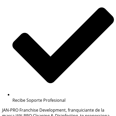
Recibe Soporte Profesional
JAN-PRO Franchise Development, franquiciante de la
marca JAN-PRO Cleaning & Disinfecting, te proporciona