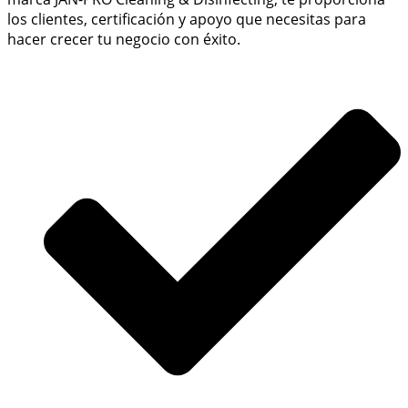
los clientes, certificación y apoyo que necesitas para
hacer crecer tu negocio con éxito.