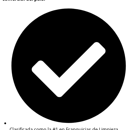
Clasificada como la #1 en Franquicias de Limpieza